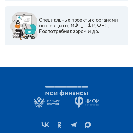
Cпециальные проекты с органами
соц. защиты, МФЦ, ПФР, ФНС,
Роспотребнадзором и др.