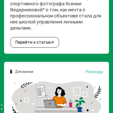
спортивного фотографа Ксении
Ведерниковой* о том, как мечта о
профессиональном объективе стала для
нее школой управления личными
деньгами.
Перейти к статье
Расходы
Для жизни