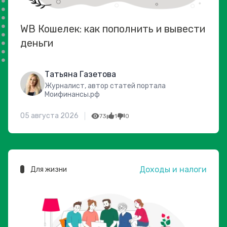
WB Кошелек: как пополнить и вывести
деньги
Татьяна Газетова
Журналист, автор статей портала
Моифинансы.рф
05 августа 2026
73
1
0
Доходы и налоги
Для жизни