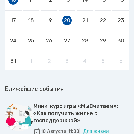
17
18
19
20
21
22
23
24
25
26
27
28
29
30
31
1
2
3
4
5
6
Ближайшие события
Мини-курс игры «МыСчитаем»:
«Как получить жилье с
господдержкой»
10 Августа 11:00
Для жизни