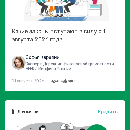
Какие законы вступают в силу с 1
августа 2026 года
Софья Караяни
Эксперт Дирекции финансовой грамотности
НИФИ Минфина России
01 августа 2026
486
7
2
Кредиты
Для жизни