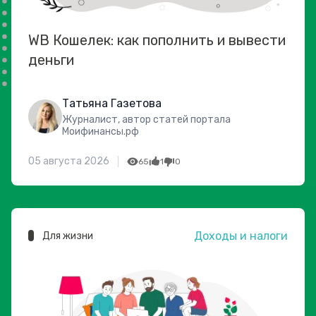
WB Кошелек: как пополнить и вывести
деньги
Татьяна Газетова
Журналист, автор статей портала
Моифинансы.рф
05 августа 2026
65
1
0
Доходы и налоги
Для жизни