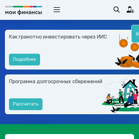
Как грамотно инвестировать через ИИС
Подробнее
Программа долгосрочных сбережений
Рассчитать