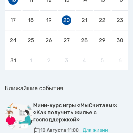
17
18
19
20
21
22
23
24
25
26
27
28
29
30
31
1
2
3
4
5
6
Ближайшие события
Мини-курс игры «МыСчитаем»:
«Как получить жилье с
господдержкой»
10 Августа 11:00
Для жизни