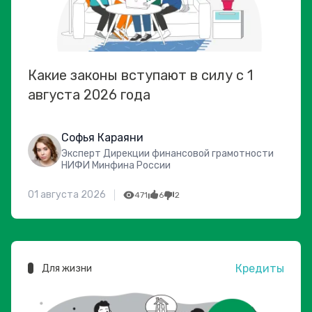
Какие законы вступают в силу с 1
августа 2026 года
Софья Караяни
Эксперт Дирекции финансовой грамотности
НИФИ Минфина России
01 августа 2026
471
6
2
Кредиты
Для жизни