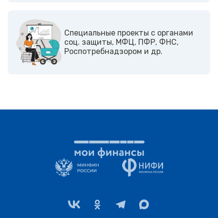
Cпециальные проекты с органами
соц. защиты, МФЦ, ПФР, ФНС,
Роспотребнадзором и др.