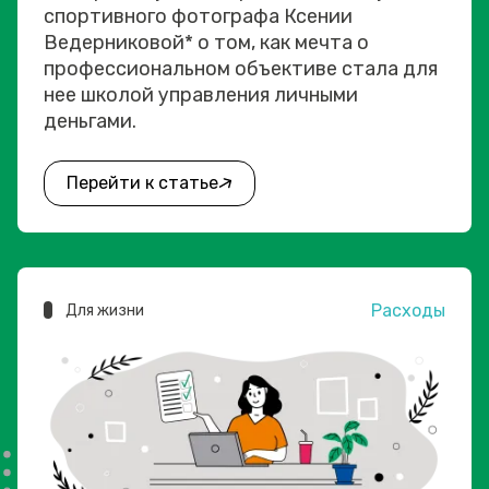
спортивного фотографа Ксении
Ведерниковой* о том, как мечта о
профессиональном объективе стала для
нее школой управления личными
деньгами.
Перейти к статье
Расходы
Для жизни