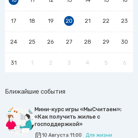
17
18
19
20
21
22
23
24
25
26
27
28
29
30
31
1
2
3
4
5
6
Ближайшие события
Мини-курс игры «МыСчитаем»:
«Как получить жилье с
господдержкой»
10 Августа 11:00
Для жизни