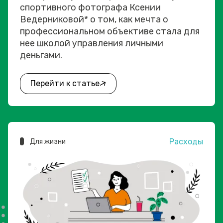
спортивного фотографа Ксении
Ведерниковой* о том, как мечта о
профессиональном объективе стала для
нее школой управления личными
деньгами.
Перейти к статье
Расходы
Для жизни