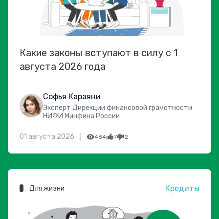
Какие законы вступают в силу с 1
августа 2026 года
Софья Караяни
Эксперт Дирекции финансовой грамотности
НИФИ Минфина России
01 августа 2026
484
7
2
Кредиты
Для жизни