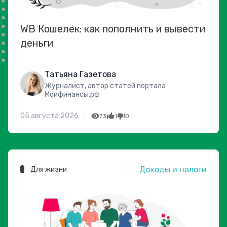
WB Кошелек: как пополнить и вывести
деньги
Татьяна Газетова
Журналист, автор статей портала
Моифинансы.рф
05 августа 2026
73
1
0
Доходы и налоги
Для жизни