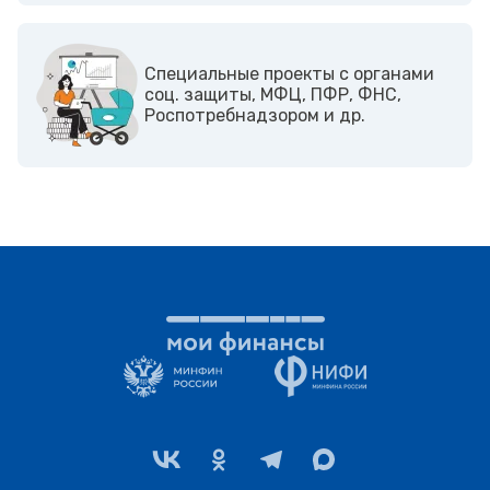
Cпециальные проекты с органами
соц. защиты, МФЦ, ПФР, ФНС,
Роспотребнадзором и др.