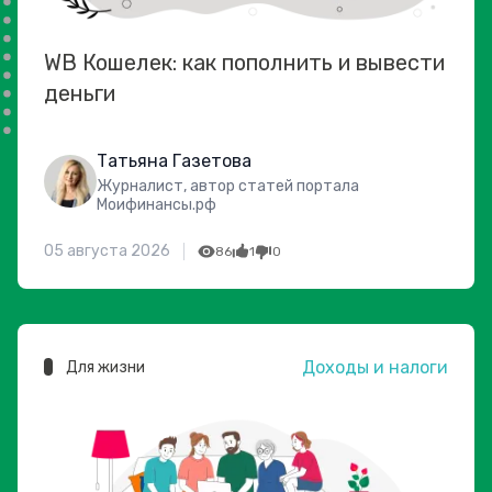
WB Кошелек: как пополнить и вывести
деньги
Татьяна Газетова
Журналист, автор статей портала
Моифинансы.рф
05 августа 2026
86
1
0
Доходы и налоги
Для жизни