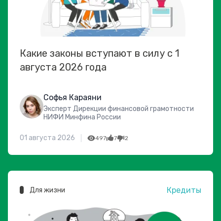
Какие законы вступают в силу с 1
августа 2026 года
Софья Караяни
Эксперт Дирекции финансовой грамотности
НИФИ Минфина России
01 августа 2026
497
7
2
Кредиты
Для жизни