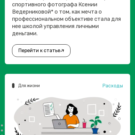
спортивного фотографа Ксении
Ведерниковой* о том, как мечта о
профессиональном объективе стала для
нее школой управления личными
деньгами.
Перейти к статье
Расходы
Для жизни