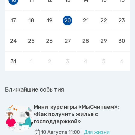
17
18
19
20
21
22
23
24
25
26
27
28
29
30
31
1
2
3
4
5
6
Ближайшие события
Мини-курс игры «МыСчитаем»:
«Как получить жилье с
господдержкой»
10 Августа 11:00
Для жизни