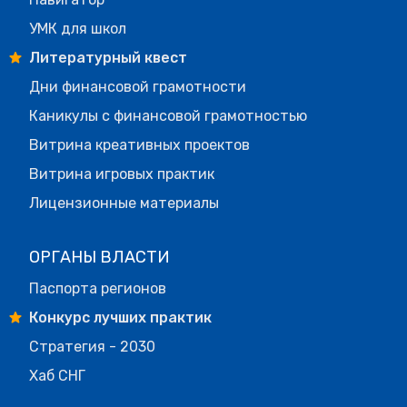
УМК для школ
Литературный квест
Дни финансовой грамотности
Каникулы с финансовой грамотностью
Витрина креативных проектов
Витрина игровых практик
Лицензионные материалы
ОРГАНЫ ВЛАСТИ
Паспорта регионов
Конкурс лучших практик
Стратегия - 2030
Хаб СНГ