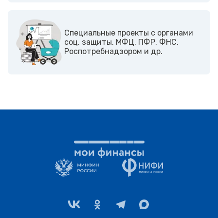
Cпециальные проекты с органами
соц. защиты, МФЦ, ПФР, ФНС,
Роспотребнадзором и др.