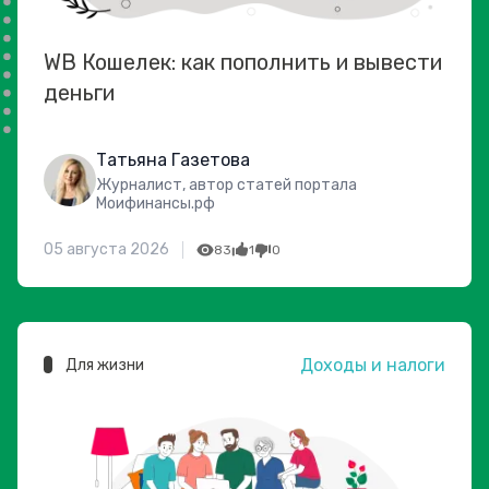
WB Кошелек: как пополнить и вывести
деньги
Татьяна Газетова
Журналист, автор статей портала
Моифинансы.рф
05 августа 2026
83
1
0
Доходы и налоги
Для жизни