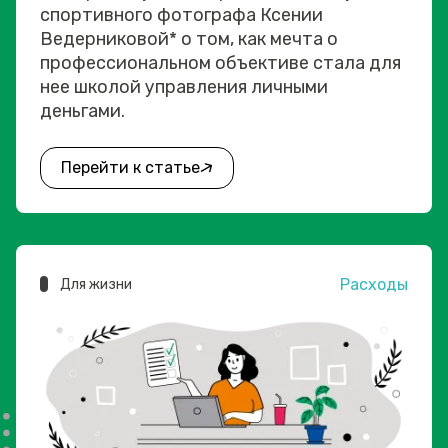
спортивного фотографа Ксении
Ведерниковой* о том, как мечта о
профессиональном объективе стала для
нее школой управления личными
деньгами.
Перейти к статье
Расходы
Для жизни