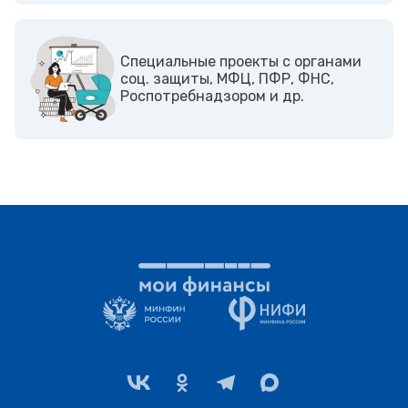
Cпециальные проекты с органами
соц. защиты, МФЦ, ПФР, ФНС,
Роспотребнадзором и др.