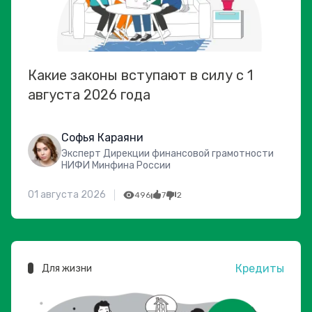
Какие законы вступают в силу с 1
августа 2026 года
Софья Караяни
Эксперт Дирекции финансовой грамотности
НИФИ Минфина России
01 августа 2026
496
7
2
Кредиты
Для жизни