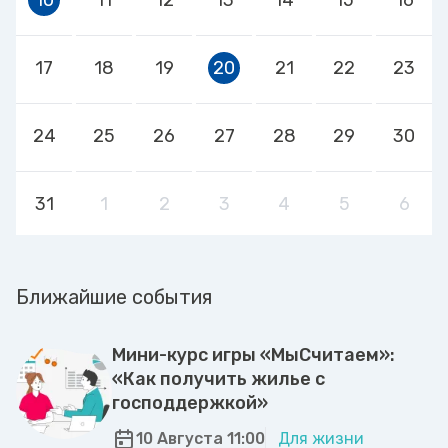
17
18
19
20
21
22
23
24
25
26
27
28
29
30
31
1
2
3
4
5
6
Ближайшие события
Мини-курс игры «МыСчитаем»:
«Как получить жилье с
господдержкой»
10 Августа 11:00
Для жизни